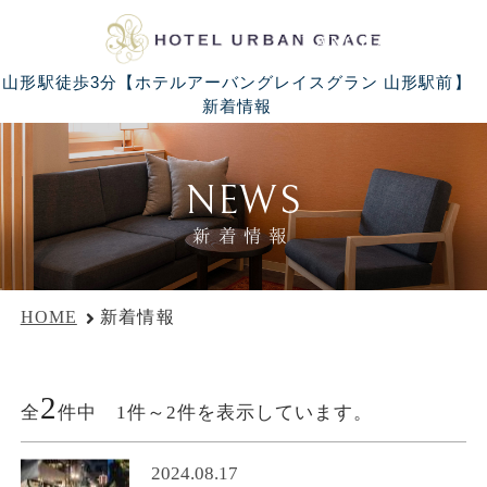
LANGUAGE
山形駅徒歩3分【ホテルアーバングレイスグラン 山形駅前】
新着情報
NEWS
新着情報
HOME
新着情報
2
全
件中 1件～2件を表示しています。
2024.08.17