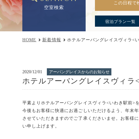
この日程で
空室検索
宿泊プラン一覧
HOME
新着情報
ホテルアーバングレイスヴィラ<
2020/12/01
アーバングレイスからのお知らせ
ホテルアーバングレイスヴィラ<
平素よりホテルアーバングレイスヴィラ<いわき駅前>
今後もお客様に快適にお過ごしいただけるよう、年末
させていただきますのでご了承くださいませ。お客様
い申し上げます。