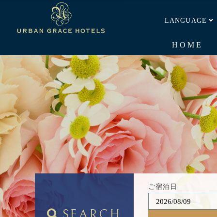
LANGUAGE
HOME
ご宿泊日
SEARCH