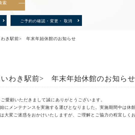
検索
ご予約の確認・変更・ 取消
いわき駅前> 年末年始休館のお知らせ
いわき駅前> 年末年始休館のお知ら
をご愛顧いただきまして誠にありがとうございます。
年始にメンテナンスを実施する運びとなりました。実施期間中は休
には大変ご迷惑をおかけいたしますが、ご理解とご協力の程宜しく