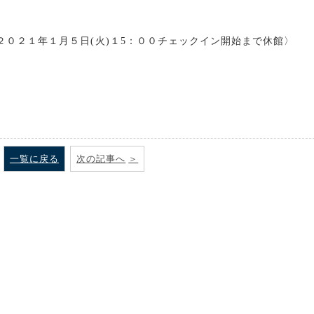
 ２０２１年１月５日(火)１5：００チェックイン開始まで休館〉
一覧に戻る
次の記事へ