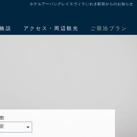
ホテルアーバングレイスヴィラいわき駅前からのお知らせ
施設
アクセス・周辺観光
ご宿泊プラン
屋数
室