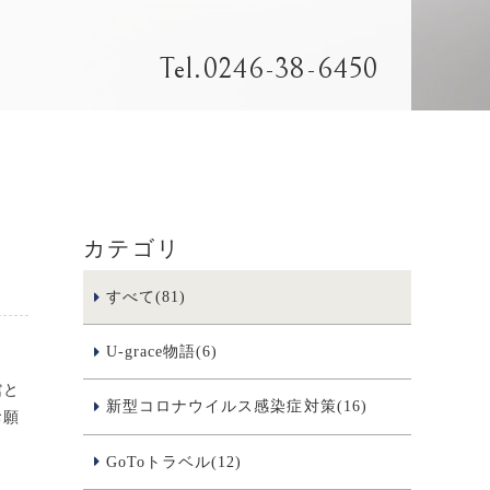
Tel.
0246-38-6450
カテゴリ
せ
すべて(81)
U-grace物語(6)
館と
新型コロナウイルス感染症対策(16)
お願
GoToトラベル(12)