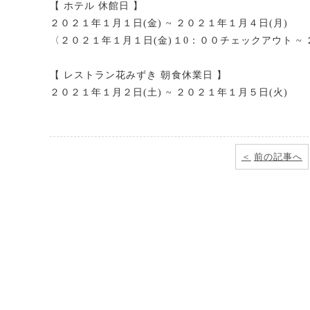
【 ホテル 休館日 】
２０２１年１月１日(金) ~ ２０２１年１月４日(月)
〈２０２１年１月１日(金)１0：００チェックアウト ~
【 レストラン花みずき 朝食休業日 】
２０２１年１月２日(土) ~ ２０２１年１月５日(火)
前の記事へ