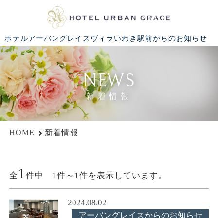
LANGUAGE
ホテルアーバングレイスヴィラいわき駅前からのお知らせ
NEWS
新着情報
HOME
新着情報
1
全
件中 1件～1件を表示しています。
2024.08.02
アーバングレイスからのお知らせ