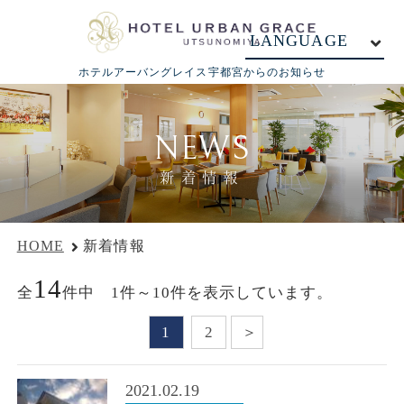
LANGUAGE
ホテルアーバングレイス宇都宮からのお知らせ
NEWS
新着情報
HOME
新着情報
14
全
件中 1件～10件を表示しています。
1
2
2021.02.19